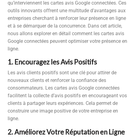
qu’interviennent les cartes avis Google connectées. Ces
outils innovants offrent une multitude d’avantages aux
entreprises cherchant à renforcer leur présence en ligne
et à se démarquer de la concurrence. Dans cet article,
nous allons explorer en détail comment les cartes avis
Google connectées peuvent optimiser votre présence en
ligne.
1. Encouragez les Avis Positifs
Les avis clients positifs sont une clé pour attirer de
nouveaux clients et renforcer la confiance des
consommateurs. Les cartes avis Google connectées
facilitent la collecte d’avis positifs en encourageant vos
clients à partager leurs expériences. Cela permet de
construire une image positive de votre entreprise en
ligne.
2. Améliorez Votre Réputation en Ligne